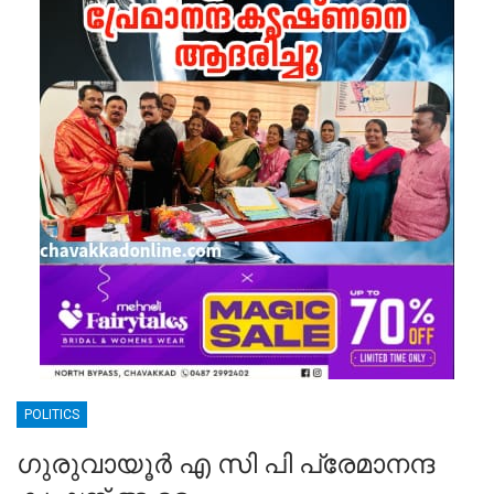
POLITICS
ഗുരുവായൂർ എ സി പി പ്രേമാനന്ദ