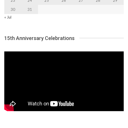
23
24
25
26
27
28
29
30
31
« Jul
15th Anniversary Celebrations