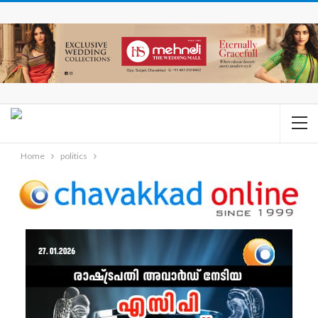
Home
politics