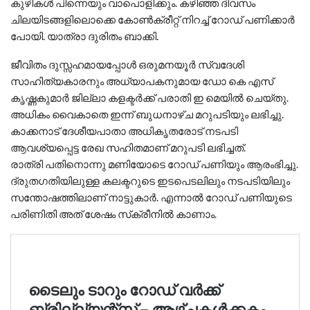
കുഴികൾ പിന്നെയും വാപൊളിക്കും. കഴിഞ്ഞ ദിവസം
ചിലയിടങ്ങളിലൊക്കെ കോൺക്രീറ്റ് നിറച്ച് റോഡ് പണിക്കാർ
പോയി. യാത്രാ ദുരിതം ബാക്കി.
ജീവിതം ദുസ്സഹമായപ്പോൾ ഒരുമനയൂർ സ്വദേശി
സാഹിത്യകാരനും അധ്യാപകനുമായ ഡോ കെ എസ്
കൃഷ്ണകുമാർ ജില്ലാ കളക്ടർക്ക് പരാതി ഇ മെയിൽ ചെയ്തു.
അധികം വൈകാതെ ഇന്ന് ബുധനാഴ്ച മറുപടിയും ലഭിച്ചു.
കാക്കനാട് ദേശീയപാതാ അധികൃതരോട് നടപടി
ആവശ്യപ്പെട്ട രേഖ സഹിതമാണ് മറുപടി ലഭിച്ചത്.
രാത്രി പതിനൊന്നു മണിയോടെ റോഡ് പണിയും ആരംഭിച്ചു.
ദ്രുതഗതിയിലുള്ള കലക്ടറുടെ ഇടപെടലിലും നടപടിയിലും
സന്തോഷത്തിലാണ് നാട്ടുകാർ. എന്നാൽ റോഡ് പണിയുടെ
പരിണിതി അത് ശേഷം സ്‌ക്രീനിൽ കാണാം.