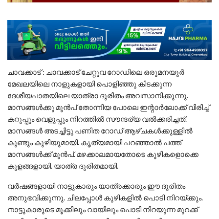
ചാവക്കാട് : ചാവക്കാട് ചേറ്റുവ റോഡിലെ ഒരുമനയൂർ
മേഖലയിലെ നാളുകളായി പൊളിഞ്ഞു കിടക്കുന്ന
ദേശീയപാതയിലെ യാത്രാ ദുരിതം അവസാനിക്കുന്നു.
മാസങ്ങൾക്കു മുൻപ് തോന്നിയ പോലെ ഇന്റാർലോക്ക് വിരിച്ച്
കറുപ്പും വെളുപ്പും നിറത്തിൽ സൗന്ദര്യ വൽക്കരിച്ചത്.
മാസങ്ങൾ അടച്ചിട്ടു പണിത റോഡ് ആഴ്ചകൾക്കുള്ളിൽ
കുണ്ടും കുഴിയുമായി. കൃത്യമായി പറഞ്ഞാൽ പത്ത്
മാസങ്ങൾക്ക് മുൻപ്. മഴക്കാലമായതോടെ കുഴികളൊക്കെ
കുളങ്ങളായി. യാത്ര ദുരിതമായി.
വർഷങ്ങളായി നാട്ടുകാരും യാത്രക്കാരും ഈ ദുരിതം
അനുഭവിക്കുന്നു. ചിലപ്പോൾ കുഴികളിൽ പൊടി നിറയ്ക്കും.
നാട്ടുകാരുടെ മൂക്കിലും വായിലും പൊടി നിറയുന്ന മുറക്ക്