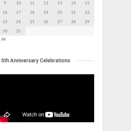
9
10
11
12
13
14
15
16
17
18
19
20
21
22
23
24
25
26
27
28
29
30
31
 Jul
15th Anniversary Celebrations