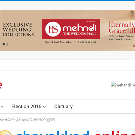
Election 2016
Obituary
യറിപ്പിടിച്ച പൂജാരി അറസ്റ്റിൽ