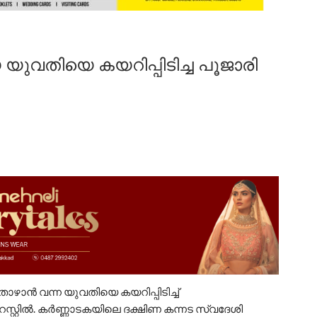
യുവതിയെ കയറിപ്പിടിച്ച പൂജാരി
ൊഴാൻ വന്ന യുവതിയെ കയറിപ്പിടിച്ച്
റ്റിൽ. കർണ്ണാടകയിലെ ദക്ഷിണ കന്നട സ്വദേശി