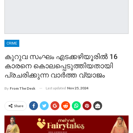
CRIME
കുറുവ സംഘം എടക്കഴിയൂരിൽ 16
കാരനെ കൊലപ്പെടുത്തിയതായി
പ്രചരിക്കുന്ന വാർത്ത വ്യാജം
Last updated
Nov 25, 2024
By
From The Desk
Share