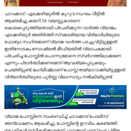
ചാവക്കാട് : എടക്കഴിയൂരിൽ കുറുവ സംഘം വീട്ടിൽ
ആക്രമിച്ചു കയറി 16 വയസ്സുകാരനെ
കൊലപ്പെടുത്തിയതായി പ്രചരിക്കുന്ന വാർത്ത വ്യാജം.
എടക്കഴിയൂർ അതിർത്തി സ്വദേശിയായ വിദ്യാർഥിയുടെ
ഫോട്ടോ സഹിതമാണ് വ്യാജ വാർത്ത പടച്ചുവിട്ടിട്ടുള്ളത്.
ഇതിനോടകം സോഷ്യൽ മീഡിയയിൽ വ്യാപകമായി
പ്രചരിച്ച പോസ്റ്റിൽ പൊന്നുമോനെ സ്വർഗത്തിലാക്കണേ
എന്നും പ്രാർത്ഥിക്കണമെന്ന് ആവശ്യപ്പെടുകയും
ചെയ്തിട്ടുണ്ട്. മംഗ്ലീഷ്ലാണ് പോസ്റ്റ് തയ്യാറാക്കിയിട്ടുള്ളത്.
വിദ്യാർത്ഥിയുടെ പൂർണ്ണ വിലാസവും നൽകിയിട്ടുണ്ട്.
വ്യാജ പോസ്റ്റിനെ സംബന്ധിച്ച് ചാവക്കാട് പോലീസ്
അന്വേഷണം ആരംഭിച്ചു. പോസ്റ്റിന്റെ ഉറവിടം കണ്ടെത്തി
നടപടികൾ സ്വീകരിക്കുമെന്ന് ചാവക്കാട് എസ് ഐ പ്രീത