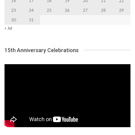
16
17
18
19
20
21
22
23
24
25
26
27
28
29
30
31
« Jul
15th Anniversary Celebrations