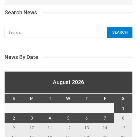
Search News
News By Date
August 2026
S
M
T
W
T
F
S
1
2
3
4
5
6
7
8
9
10
11
12
13
14
15