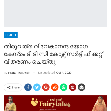
HEALTH
തിരുവത്ര വിവേകാനന്ദ യോഗ
കേന്ദ്രം ടി ടി സി കോഴ്സ് സർട്ടിഫിക്കറ്റ്
വിതരണം ചെയ്തു
Last updated
Oct 4, 2023
By
From The Desk
Share