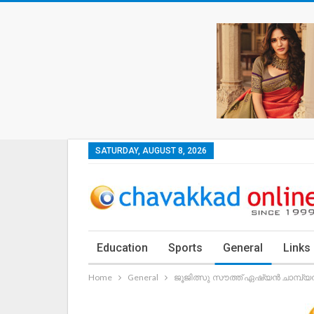
SATURDAY, AUGUST 8, 2026
Education
Sports
General
Links
Home
General
ജൂജിത്സു സൗത്ത് ഏഷ്യൻ ചാമ്പ്യന