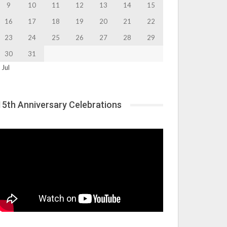
9
10
11
12
13
14
15
16
17
18
19
20
21
22
23
24
25
26
27
28
29
30
31
 Jul
15th Anniversary Celebrations