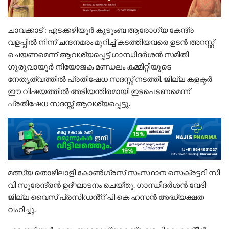
ചാവക്കാട് : എടക്കഴിയൂർ കുടുംബ ആരോഗ്യ കേന്ദ്ര
വളപ്പിൽ നിന്ന് ചന്ദനമരം മുറിച്ച് കടത്തിയവരെ ഉടൻ അറസ്റ്റ്
ചെയണമെന്ന് ആവശ്യപ്പെട്ട് ഗാന്ധിദർശൻ സമിതി
ഗുരുവായൂർ നിയോജക മണ്ഡലം കമ്മിറ്റിയുടെ
നേതൃത്വത്തിൽ പ്രതിഷേധ സദസ്സ് നടത്തി. ജില്ല കളക്ടർ
ഈ വിഷയത്തിൽ അടിയന്തിരമായി ഇടപെടണമെന്ന്
പ്രതിഷേധ സദസ്സ് ആവശ്യപ്പെട്ടു.
മത്സ്യ തൊഴിലാളി കോൺഗ്രസ് സംസ്ഥാന സെക്രട്ടറി സി
വി സുരേന്ദ്രൻ ഉദ്ഘാടനം ചെയ്തു. ഗാന്ധിദർശൻ വേദി
ജില്ല വൈസ് പ്രസിഡൻ്റ് പി കെ ഹസൻ അദ്ധ്യക്ഷത
വഹിച്ചു.