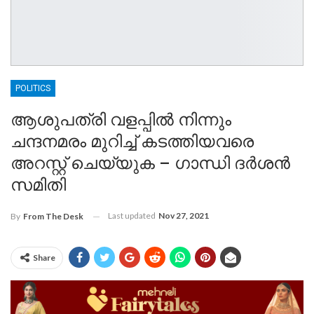
POLITICS
ആശുപത്രി വളപ്പിൽ നിന്നും
ചന്ദനമരം മുറിച്ച് കടത്തിയവരെ
അറസ്റ്റ് ചെയ്യുക – ഗാന്ധി ദർശൻ
സമിതി
Last updated
Nov 27, 2021
By
From The Desk
Share