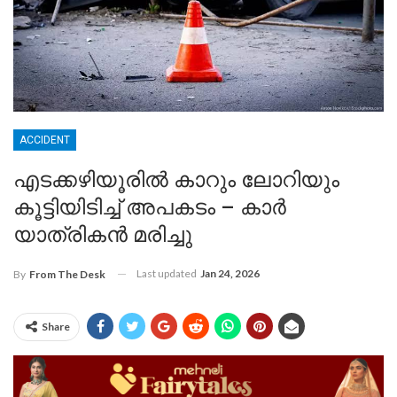
ACCIDENT
എടക്കഴിയൂരിൽ കാറും ലോറിയും
കൂട്ടിയിടിച്ച് അപകടം – കാർ
യാത്രികൻ മരിച്ചു
Last updated
Jan 24, 2026
By
From The Desk
Share