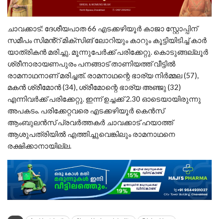
ചാവക്കാട്: ദേശീയപാത 66 എടക്കഴിയൂർ കാജാ സ്റ്റോപ്പിന്
സമീപം സിമൻ്റ് മിക്സിങ് ലോറിയും കാറും കൂട്ടിയിടിച്ച് കാർ
യാത്രികൻ മരിച്ചു. മൂന്നുപേർക്ക് പരിക്കേറ്റു. കൊടുങ്ങല്ലൂർ
ശ്രീനാരായണപുരം പനങ്ങാട് താണിയത്ത് വീട്ടിൽ
രാമനാഥനാണ് മരിച്ചത്. രാമനാഥന്റെ ഭാര്യ നിർമ്മല (57),
മകൻ ശ്രീമോൻ (34), ശ്രീമോന്റെ ഭാര്യ അഞ്ജു (32)
എന്നിവർക്ക് പരിക്കേറ്റു. ഇന്ന് ഉച്ചക്ക് 2.30 ഓടെയായിരുന്നു
അപകടം. പരിക്കേറ്റവരെ എടക്കഴിയൂർ കെൻസ്
ആംബുലൻസ് പ്രവർത്തകർ ചാവക്കാട് ഹയാത്ത്
ആശുപത്രിയിൽ എത്തിച്ചുവെങ്കിലും രാമനാഥനെ
രക്ഷിക്കാനായില്ല.