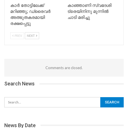
കാർ തോട്ടിലേക്ക്
കാഞ്ഞാണി സ്വദേശി
മറിഞ്ഞു; ഡ്രൈവർ
ട്രെയിനിനു മുന്നില്‍
അത്ഭുതകരമായി
ചാടി മരിച്ചു
രക്ഷപ്പെട്ടു
PREV
NEXT
Comments are closed.
Search News
News By Date