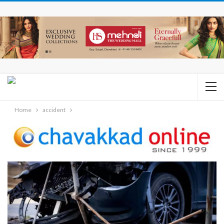
Home
accident