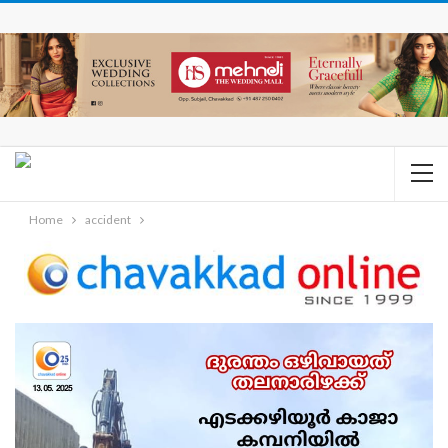
Home
accident