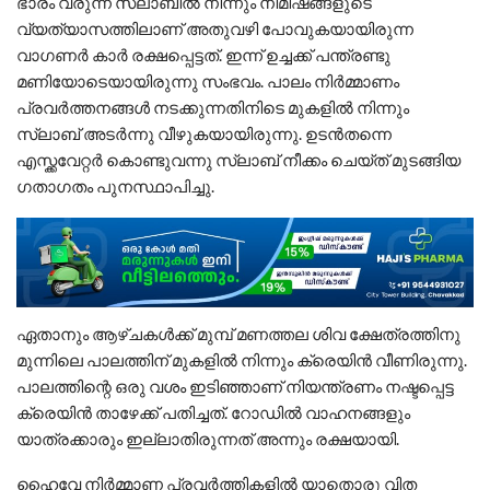
ഭാരം വരുന്ന സ്ലാബിൽ നിന്നും നിമിഷങ്ങളുടെ
വ്യത്യാസത്തിലാണ് അതുവഴി പോവുകയായിരുന്ന
വാഗണർ കാർ രക്ഷപ്പെട്ടത്. ഇന്ന് ഉച്ചക്ക് പന്ത്രണ്ടു
മണിയോടെയായിരുന്നു സംഭവം. പാലം നിർമ്മാണം
പ്രവർത്തനങ്ങൾ നടക്കുന്നതിനിടെ മുകളിൽ നിന്നും
സ്ലാബ് അടർന്നു വീഴുകയായിരുന്നു. ഉടൻതന്നെ
എസ്ക്കവേറ്റർ കൊണ്ടുവന്നു സ്ലാബ് നീക്കം ചെയ്ത് മുടങ്ങിയ
ഗതാഗതം പുനസ്ഥാപിച്ചു.
ഏതാനും ആഴ്ചകൾക്ക് മുമ്പ് മണത്തല ശിവ ക്ഷേത്രത്തിനു
മുന്നിലെ പാലത്തിന് മുകളിൽ നിന്നും ക്രെയിൻ വീണിരുന്നു.
പാലത്തിന്റെ ഒരു വശം ഇടിഞ്ഞാണ് നിയന്ത്രണം നഷ്ടപ്പെട്ട
ക്രെയിൻ താഴേക്ക് പതിച്ചത്. റോഡിൽ വാഹനങ്ങളും
യാത്രക്കാരും ഇല്ലാതിരുന്നത് അന്നും രക്ഷയായി.
ഹൈവേ നിർമ്മാണ പ്രവർത്തികളിൽ യാതൊരു വിത