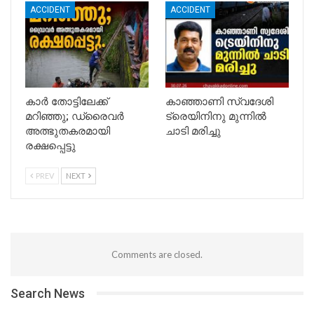
ACCIDENT
ACCIDENT
കാർ തോട്ടിലേക്ക്
കാഞ്ഞാണി സ്വദേശി
മറിഞ്ഞു; ഡ്രൈവർ
ട്രെയിനിനു മുന്നില്‍
അത്ഭുതകരമായി
ചാടി മരിച്ചു
രക്ഷപ്പെട്ടു
PREV
NEXT
Comments are closed.
Search News