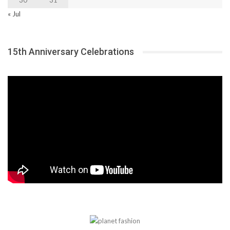
30
31
« Jul
15th Anniversary Celebrations