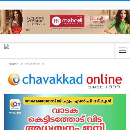
Home
education