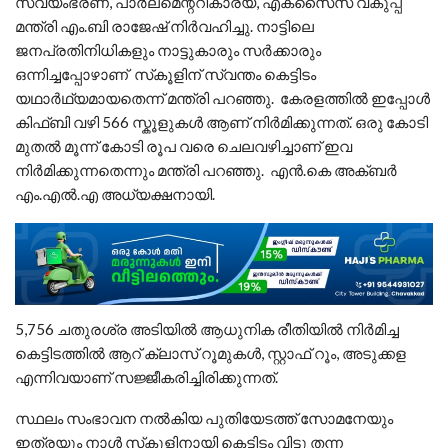
സ്വയംഭരണ, പാർലമെന്ററികാര്യ, എക്സൈസ് വകുപ്പ്
മന്ത്രി എം.ബി രാജേഷ് നിർവഹിച്ചു. നാട്ടിലെ
ജനപ്രതിനിധികളും നാട്ടുകാരും സർക്കാരും
ഒന്നിച്ചപ്പോഴാണ് സ്‌കൂളിന് സ്വന്തം കെട്ടിടം
യഥാർഥ്യമായതെന്ന് മന്ത്രി പറഞ്ഞു. കേരളത്തിൽ ഇപ്പോൾ
കിഫ്‌ബി വഴി 566 സ്കൂളുകൾ ആണ് നിർമിക്കുന്നത്. ഒരു കോടി
മുതൽ മൂന്ന് കോടി രൂപ വരെ ചെലവഴിച്ചാണ് ഇവ
നിർമിക്കുന്നതെന്നും മന്ത്രി പറഞ്ഞു. എൻ.കെ അക്ബർ
എം.എൽ.എ അധ്യക്ഷനായി.
5,756 ചതുരശ്ര അടിയിൽ ആധുനിക രീതിയിൽ നിർമിച്ച
കെട്ടിടത്തില്‍ ആറ് ക്ലാസ് റൂമുകൾ, സ്റ്റാഫ് റൂം, അടുക്കള
എന്നിവയാണ് സജ്ജീകരിച്ചിരിക്കുന്നത്.
സ്ഥലം സംഭാവന നൽകിയ പുതിയേടത്ത് സോമനേയും
ഇത്രയും നാൾ സ്‌കൂളിനായി കെട്ടിടം വിട്ടു തന്ന