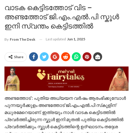
വാടക കെട്ടിടത്തോട് വിട –
അണ്ടത്തോട് ജി.എം.എൽ.പി സ്കൂൾ
ഇനി സ്വന്തം കെട്ടിടത്തിൽ
Last updated
Jun 1, 2025
By
From The Desk
Share
അണ്ടത്തോട് : പുതിയ അധ്യയന വർഷം ആരംഭിക്കുമ്പോൾ
പുന്നയൂർക്കുളം അണ്ടത്തോട് ജി.എം.എൽ.പി സ്‌കൂളിന്
മധുരമേറെയാണ്. ഇത്രയും നാൾ വാടക കെട്ടിടത്തിൽ
പ്രവർത്തിച്ചിരുന്ന സ്കൂൾ ഇനി മുതൽ പുതിയ കെട്ടിടത്തിൽ
പ്രവർത്തിക്കും. സ്കൂൾ കെട്ടിടത്തിന്റെ ഉദ്‌ഘാടനം തദ്ദേശ