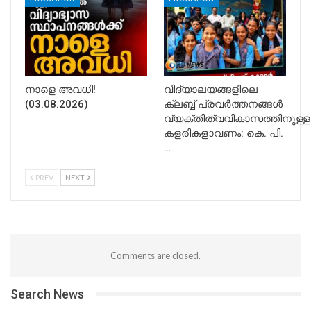
നാളെ അവധി!
വിദ്യാലയങ്ങളിലെ
(03.08.2026)
ക്ലബ്ബ് പ്രവർത്തനങ്ങൾ
വ്യക്തിത്വവികാസത്തിനുള്ള
കളരികളാവണം: കെ. പി.
…
PREV
NEXT
Comments are closed.
Search News