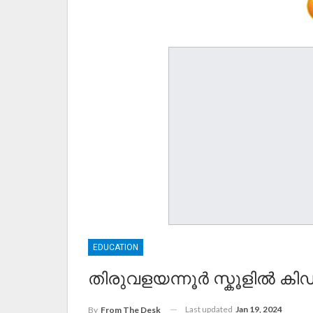
EDUCATION
തിരുവളയന്നൂർ സ്കൂളിൽ കിഡ്സ്
Last updated
Jan 19, 2024
By
From The Desk