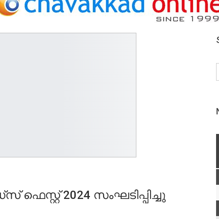
‌ ഫെസ്റ്റ് 2024 സംഘടിപ്പിച്ചു