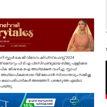
«
്കൂൾ കെ ജി വിഭാഗം കിഡ്സ്‌ ഫെസ്റ്റ് 2024
ത് മെമ്പറും പി ടി എ പ്രസിഡണ്ടുമായ ബിജു പള്ളിക്കര
പിക ജിഷ കെ ഐ അധ്യക്ഷത വഹിച്ചു. സ്റ്റാഫ്
ു. അധ്യാപികമാരായ റിമി മോഹൻ സ്വാഗതവും സജിഷ്ണ
വിധ കലാപരിപാടികൾ അരങ്ങേറി. പങ്കെടുത്ത എല്ലാ
ചെയ്തു.