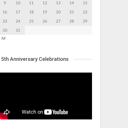
9
10
11
12
13
14
15
16
17
18
19
20
21
22
23
24
25
26
27
28
29
30
31
 Jul
15th Anniversary Celebrations