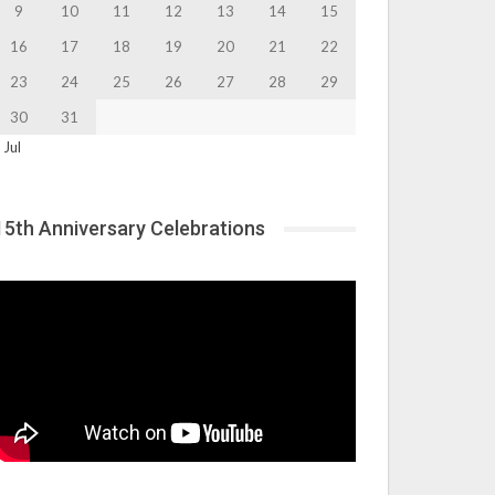
9
10
11
12
13
14
15
16
17
18
19
20
21
22
23
24
25
26
27
28
29
30
31
 Jul
15th Anniversary Celebrations