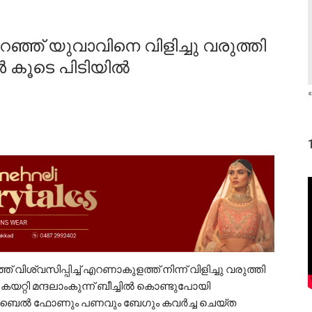
റഞ്ഞ് യുവാവിനെ വിളിച്ചു വരുത്തി
 കൂടെ പിടിയിൽ
«
വിശ്വസിപ്പിച്ച് എറണാകുളത്ത് നിന്ന് വിളിച്ചു വരുത്തി
യറ്റി മന്ദലാംകുന്ന് ബീച്ചിൽ കൊണ്ടുപോയി
ി മൊബൈൽ ഫോണും പണവും ബേഗും കവർച്ച ചെയ്ത