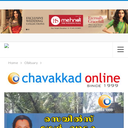
Home
Obituary