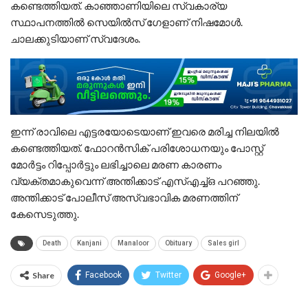
കണ്ടെത്തിയത്. കാഞ്ഞാണിയിലെ സ്വകാര്യ
സ്ഥാപനത്തിൽ സെയിൽസ് ഗേളാണ് നിഷമോൾ.
ചാലക്കുടിയാണ്‌ സ്വദേശം.
ഇന്ന് രാവിലെ എട്ടരയോടെയാണ് ഇവരെ മരിച്ച നിലയിൽ
കണ്ടെത്തിയത്. ഫോറൻസിക് പരിശോധനയും പോസ്റ്റ്
മോർട്ടം റിപ്പോർട്ടും ലഭിച്ചാലെ മരണ കാരണം
വ്യക്തമാകുവെന്ന് അന്തിക്കാട് എസ്എച്ച്ഒ പറഞ്ഞു.
അന്തിക്കാട് പോലീസ് അസ്വഭാവിക മരണത്തിന്
കേസെടുത്തു.
Death
Kanjani
Manaloor
Obituary
Sales girl
Share
Facebook
Twitter
Google+