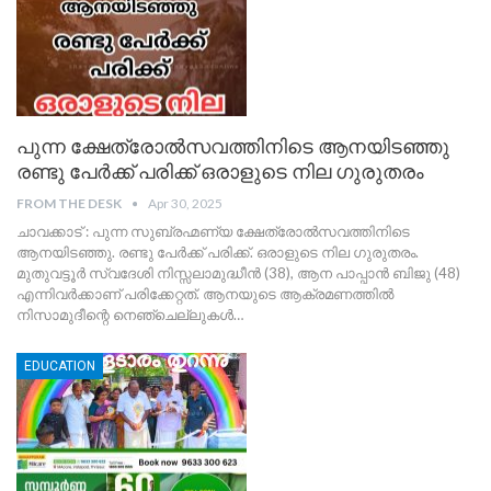
പുന്ന ക്ഷേത്രോൽസവത്തിനിടെ ആനയിടഞ്ഞു
രണ്ടു പേർക്ക് പരിക്ക് ഒരാളുടെ നില ഗുരുതരം
FROM THE DESK
Apr 30, 2025
ചാവക്കാട് : പുന്ന സുബ്രഹ്മണ്യ ക്ഷേത്രോൽസവത്തിനിടെ
ആനയിടഞ്ഞു. രണ്ടു പേർക്ക് പരിക്ക്. ഒരാളുടെ നില ഗുരുതരം.
മുതുവട്ടൂർ സ്വദേശി നിസ്സലാമുദ്ധീൻ (38), ആന പാപ്പാൻ ബിജു (48)
എന്നിവർക്കാണ് പരിക്കേറ്റത്. ആനയുടെ ആക്രമണത്തിൽ
നിസാമുദീന്റെ നെഞ്ചെല്ലുകൾ
…
EDUCATION