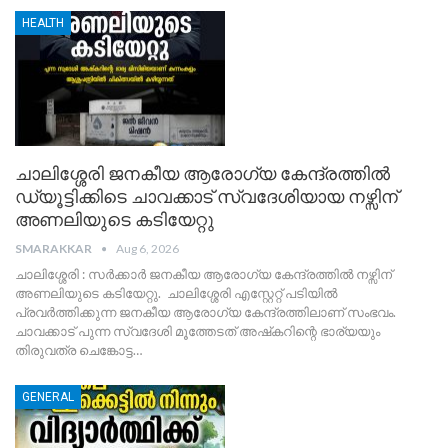
HEALTH
ചാലിശ്ശേരി ജനകീയ ആരോഗ്യ കേന്ദ്രത്തിൽ
ഡ്യൂട്ടിക്കിടെ ചാവക്കാട് സ്വദേശിയായ നഴ്സിന്
അണലിയുടെ കടിയേറ്റു
SMARAKKAR
Aug 6, 2026
​ചാലിശ്ശേരി : സർക്കാർ ജനകീയ ആരോഗ്യ കേന്ദ്രത്തിൽ നഴ്സിന്
അണലിയുടെ കടിയേറ്റു. ചാലിശ്ശേരി എസ്റ്റേറ്റ് പടിയിൽ
പ്രവർത്തിക്കുന്ന ജനകീയ ആരോഗ്യ കേന്ദ്രത്തിലാണ് സംഭവം.
ചാവക്കാട് പുന്ന സ്വദേശി മൂത്തേടത് അഷ്‌കറിന്റെ ഭാര്യയും
തിരുവത്ര ചെങ്കോട്ട
…
GENERAL