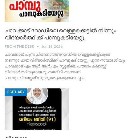
ചാവക്കാട് റോഡിലെ വെള്ളക്കെട്ടിൽ നിന്നും
വിദ്യാർത്ഥിക്ക് പാമ്പുകടിയേറ്റു
FROM THE DESK
Jun 16, 2026
ചാവക്കാട്: പുന്ന ചിങ്ങനാത്ത് റോഡിൽ വെള്ളക്കെട്ടിലൂടെ
നടന്നുപോയ വിദ്യാർത്ഥിക്ക് പാമ്പുകടിയേറ്റു. പുന്ന സ്വദേശിയും
ചാവക്കാട് എം.ആർ.ആർ.എം. സ്കൂളിലെ പത്താം ക്ലാസ്സ്
വിദ്യാർത്ഥിയുമായ മുഹമ്മദ്‌ റിഹാനാണ്
പാമ്പുകടിയേറ്റത്.സുഹൃത്തുക്കളോടൊപ്പം
…
OBITUARY