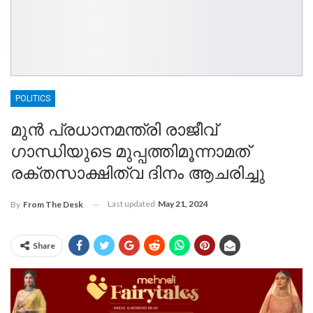
POLITICS
മുൻ പ്രധാനമന്ത്രി രാജീവ്
ഗാന്ധിയുടെ മുപ്പത്തിമൂന്നാമത്
രക്തസാക്ഷിത്വ ദിനം ആചരിച്ചു
Last updated
May 21, 2024
By
From The Desk
Share