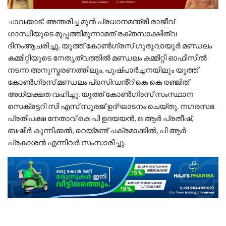
ചാവക്കാട്: അന്തരിച്ച മുൻ പ്രധാനമന്ത്രി രാജീവ്
ഗാന്ധിയുടെ മുപ്പത്തിമൂന്നാമത് രക്തസാക്ഷിത്വ
ദിനംആചരിച്ചു. യൂത്ത് കോൺഗ്രസ് ഗുരുവായൂർ മണ്ഡലം
കമ്മിറ്റിയുടെ നേതൃത്വത്തിൽ മണ്ഡലം കമ്മിറ്റി ഓഫീസിൽ
നടന്ന അനുസ്മരണത്തിലും, പുഷ്പാർച്ചനയിലും യൂത്ത്
കോൺഗ്രസ് മണ്ഡലം പ്രസിഡൻ്റ് കെ കെ രഞ്ജിത്
അധ്യക്ഷത വഹിച്ചു. യൂത്ത് കോൺഗ്രസ് സംസ്ഥാന
സെക്രട്ടറി സി എസ് സൂരജ് ഉദ്ഘാടനം ചെയ്തു. നഗരസഭ
പ്രതിപക്ഷ നേതാവ് കെ പി ഉദയയൻ, ഒ ആർ പ്രതീഷ്,
ബഷീർ കുന്നിക്കൽ, റെയ്മണ്ട് ചക്രമാക്കിൽ, പി ആർ
പ്രകാശൻ എന്നിവർ സംസാരിച്ചു.