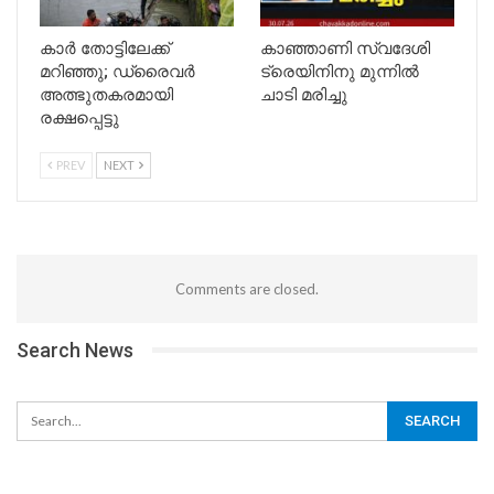
കാർ തോട്ടിലേക്ക്
കാഞ്ഞാണി സ്വദേശി
മറിഞ്ഞു; ഡ്രൈവർ
ട്രെയിനിനു മുന്നില്‍
അത്ഭുതകരമായി
ചാടി മരിച്ചു
രക്ഷപ്പെട്ടു
PREV
NEXT
Comments are closed.
Search News