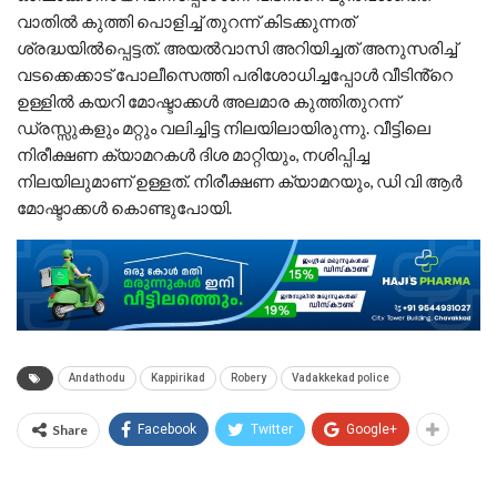
വാതിൽ കുത്തി പൊളിച്ച് തുറന്ന് കിടക്കുന്നത്
ശ്രദ്ധയിൽപ്പെട്ടത്. അയൽവാസി അറിയിച്ചത് അനുസരിച്ച്
വടക്കെക്കാട് പോലീസെത്തി പരിശോധിച്ചപ്പോൾ വീടിൻ്റെ
ഉള്ളിൽ കയറി മോഷ്ടാക്കൾ അലമാര കുത്തിതുറന്ന്
ഡ്രസ്സുകളും മറ്റും വലിച്ചിട്ട നിലയിലായിരുന്നു. വീട്ടിലെ
നിരീക്ഷണ ക്യാമറകൾ ദിശ മാറ്റിയും, നശിപ്പിച്ച
നിലയിലുമാണ് ഉള്ളത്. നിരീക്ഷണ ക്യാമറയും, ഡി വി ആർ
മോഷ്ടാക്കൾ കൊണ്ടുപോയി.
Andathodu
Kappirikad
Robery
Vadakkekad police
Share
Facebook
Twitter
Google+