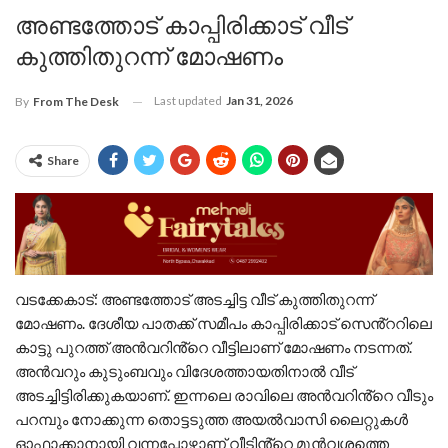
അണ്ടത്തോട് കാപ്പിരിക്കാട് വീട്
കുത്തിതുറന്ന് മോഷണം
Last updated
Jan 31, 2026
By
From The Desk
Share
വടക്കേകാട്: അണ്ടത്തോട് അടച്ചിട്ട വീട് കുത്തിതുറന്ന്
മോഷണം. ദേശീയ പാതക്ക് സമീപം കാപ്പിരിക്കാട് സെൻ്ററിലെ
കാട്ടു പുറത്ത് അൻവറിൻ്റെ വീട്ടിലാണ് മോഷണം നടന്നത്.
അൻവറും കുടുംബവും വിദേശത്തായതിനാൽ വീട്
അടച്ചിട്ടിരിക്കുകയാണ്. ഇന്നലെ രാവിലെ അൻവറിൻ്റെ വീടും
പറമ്പും നോക്കുന്ന തൊട്ടടുത്ത അയൽവാസി ലൈറ്റുകൾ
ഓഫാക്കാനായി വന്നപ്പോഴാണ് വീടിൻ്റെ മുൻവശത്തെ