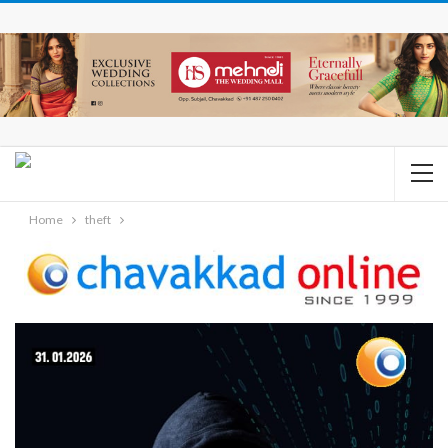
Home
theft