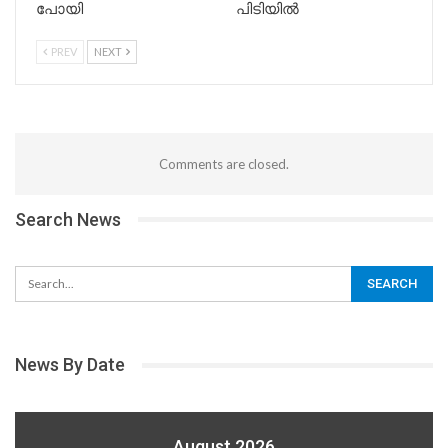
പോയി
പിടിയിൽ
PREV
NEXT
Comments are closed.
Search News
News By Date
August 2026