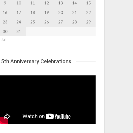
9
10
11
12
13
14
15
16
17
18
19
20
21
22
23
24
25
26
27
28
29
30
31
 Jul
15th Anniversary Celebrations