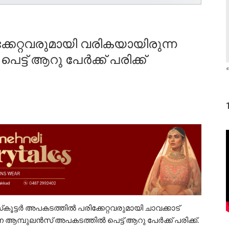
്കേറ്റവരുമായി വരികയായിരുന്ന
ട് ആറു പേർക്ക് പരിക്ക്
«
്‌കൂട്ടർ അപകടത്തിൽ പരിക്കേറ്റവരുമായി ചാവക്കാട്
 ആമ്പുലൻസ് അപകടത്തിൽ പെട്ട് ആറു പേർക്ക് പരിക്ക്.