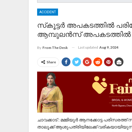
ACCIDENT
സ്‌കൂട്ടർ അപകടത്തിൽ പരിക
ആമ്പുലൻസ് അപകടത്തിൽ പെട്
Last updated
Aug 9, 2024
By
From The Desk
Share
ചാവക്കാട് : മമ്മിയൂർ ആനക്കോട്ട പരിസരത്ത് സ
താലൂക്ക് ആശുപത്രിയിലേക്ക് വരികയായിയുന്ന