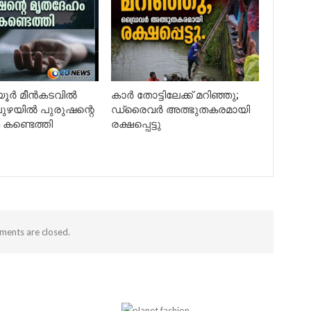
ിയൂർ മീൻകടവിൽ
കാർ തോട്ടിലേക്ക് മറിഞ്ഞു;
ഴയിൽ പുരുഷന്റെ
ഡ്രൈവർ അത്ഭുതകരമായി
കണ്ടെത്തി
രക്ഷപ്പെട്ടു
ents are closed.