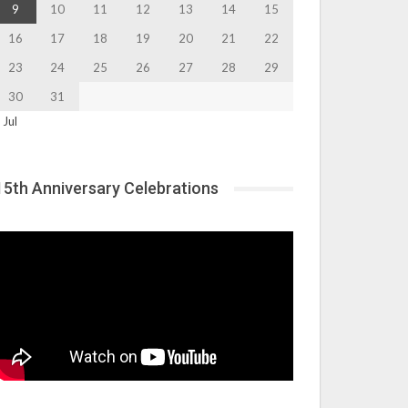
9
10
11
12
13
14
15
16
17
18
19
20
21
22
23
24
25
26
27
28
29
30
31
 Jul
15th Anniversary Celebrations