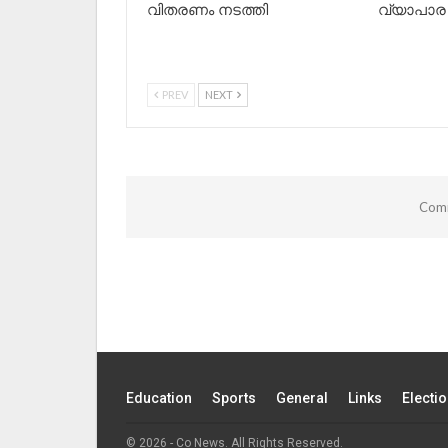
വിതരണം നടത്തി
വ്യാപാര 
PREV
NEXT
Comm
Education
Sports
General
Links
Electi
© 2026 - Co News. All Rights Reserved.