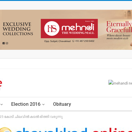
Election 2016
Obituary
.25 കോടി ചിലവിൽ കടൽ ഭിത്തി വരുന്നു