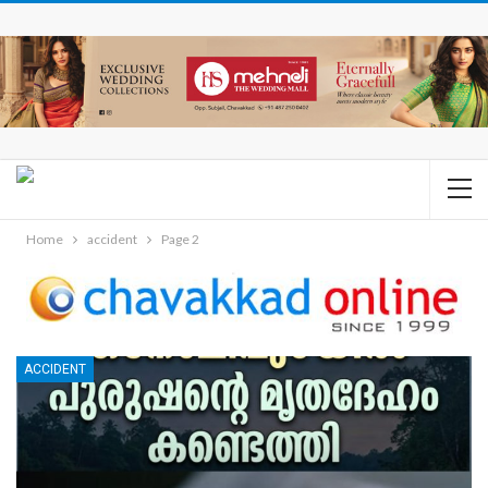
Home
accident
Page 2
ACCIDENT