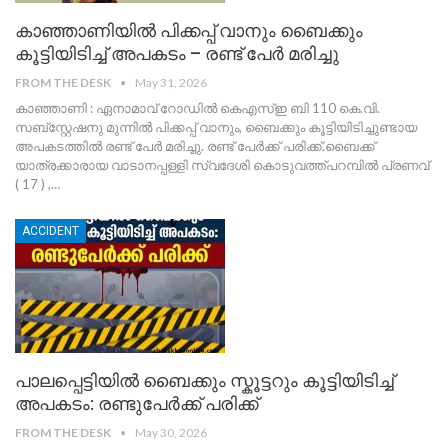
കാഞ്ഞാണിയിൽ പിക്കപ്പ് വാനും ബൈക്കും
കൂട്ടിയിടിച്ച് അപകടം – രണ്ട് പേർ മരിച്ചു
FROM THE DESK
May 31, 2026
കാഞ്ഞാണി : ഏനാമാവ് റോഡിൽ കെഎസ്ഇ ബി 110 കെ.വി.
സബ്സ്റ്റേഷനു മുന്നിൽ പിക്കപ്പ് വാനും, ബൈക്കും കൂട്ടിയിടിച്ചുണ്ടായ
അപകടത്തിൽ രണ്ട് പേർ മരിച്ചു. രണ്ട് പേർക്ക് പരിക്ക്.ബൈക്ക്
യാത്രക്കാരായ വാടാനപ്പള്ളി സ്വദേശി കൊടുവത്ത്പറമ്പിൽ പ്രണവ്
( 17 ) ,
…
ACCIDENT
പാലപ്പെട്ടിയിൽ ബൈക്കും സ്കൂട്ടറും കൂട്ടിയിടിച്ച്
അപകടം: രണ്ടുപേർക്ക് പരിക്ക്
FROM THE DESK
May 30, 2026