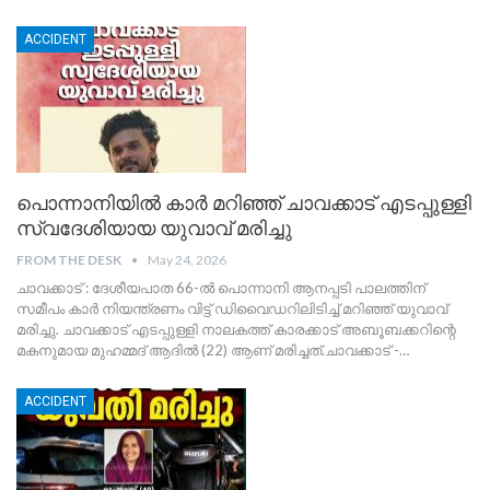
ACCIDENT
പൊന്നാനിയിൽ കാർ മറിഞ്ഞ് ചാവക്കാട് എടപ്പുള്ളി
സ്വദേശിയായ യുവാവ് മരിച്ചു
FROM THE DESK
May 24, 2026
ചാവക്കാട് : ദേശീയപാത 66-ൽ പൊന്നാനി ആനപ്പടി പാലത്തിന്
സമീപം കാർ നിയന്ത്രണം വിട്ട് ഡിവൈഡറിലിടിച്ച് മറിഞ്ഞ് യുവാവ്
മരിച്ചു. ചാവക്കാട് എടപ്പുള്ളി നാലകത്ത് കാരക്കാട് അബൂബക്കറിന്റെ
മകനുമായ മുഹമ്മദ് ആദിൽ (22) ആണ് മരിച്ചത്.
​ചാവക്കാട് -
…
ACCIDENT