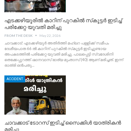
എടക്കഴിയൂരിൽ കാറിന് പുറകിൽ സ്‌കൂട്ടർ ഇടിച്ച്
പരിക്കേറ്റ യുവതി മരിച്ചു
FROM THE DESK
May 22, 2026
ചാവക്കാട്: എടക്കഴിയൂർ അതിർത്തി മഹ്ലറ പള്ളിക്ക് സമീപം
ദേശീയപാത 66 ൽ കാറിന് പുറകിൽ സ്‌കൂട്ടർ ഇടിച്ചുണ്ടായ
അപകടത്തിൽ പരിക്കേറ്റ യുവതി മരിച്ചു. പാലപ്പെട്ടി സ്വദേശിനി
തെക്കേപ്പുറത്ത് ഷാനവാസ് ഭാര്യ മുംതാസ് (40) ആണ് മരിച്ചത്. ഇന്ന്
രാത്രി ഒൻപതു
…
ACCIDENT
ചാവക്കാട് ടോറസ് ഇടിച്ച് സൈക്കിൾ യാത്രികൻ
മരിച്ചു